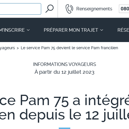
Rechercher
080
Renseignements
Mobilités
M’INSCRIRE
PRÉPARER MON TRAJET
RÉSE
oyageurs
Le service Pam 75 devient le service Pam francilien
INFORMATIONS VOYAGEURS
À partir du 12 juillet 2023
ice Pam 75 a intégr
ien depuis le 12 juil