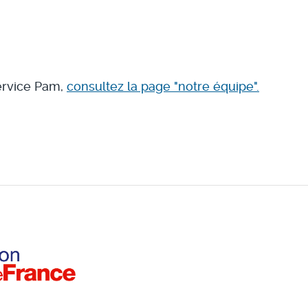
ervice Pam,
consultez la page "notre équipe".