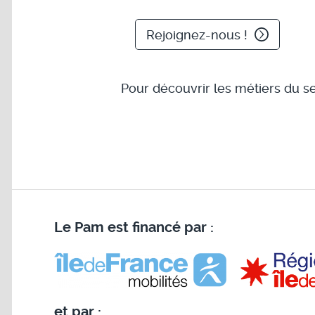
Rejoignez-nous !
Pour découvrir les métiers du s
Le Pam est financé par :
et par :