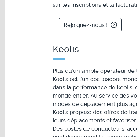
sur les inscriptions et la facturat
Rejoignez-nous !
Keolis
Plus qu’un simple opérateur de 
Keolis est l’un des leaders mond
dans la performance de Keolis,
monde entier. Au service des voy
modes de déplacement plus agréa
Keolis propose des offres de tra
leurs déplacements et favoriser
Des postes de conducteurs-accom
quotidiennement la bonne réalis