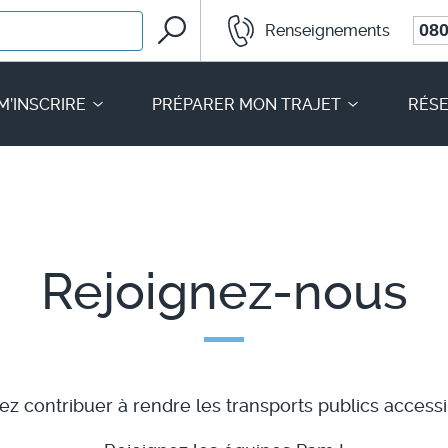
Rechercher
080
Renseignements
Mobilités
M’INSCRIRE
PRÉPARER MON TRAJET
RÉSE
Rejoignez-nous
ez contribuer à rendre les transports publics accessi