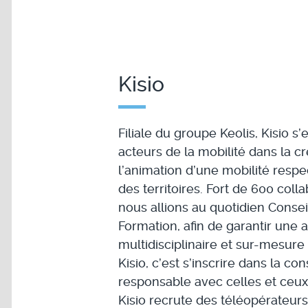
Kisio
Filiale du groupe Keolis, Kisio 
acteurs de la mobilité dans la c
l’animation d’une mobilité res
des territoires. Fort de 600 coll
nous allions au quotidien Consei
Formation, afin de garantir une
multidisciplinaire et sur-mesure 
Kisio, c’est s’inscrire dans la co
responsable avec celles et ceux q
Kisio recrute des téléopérateur