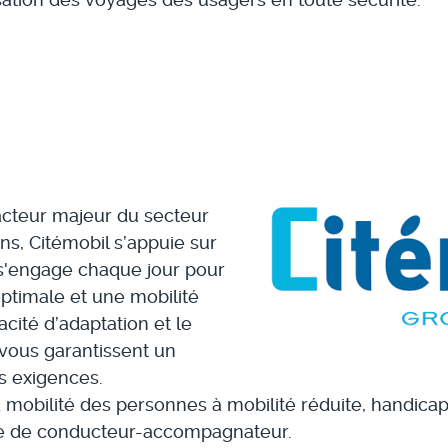
 acteur majeur du secteur
ns, Citémobil s’appuie sur
 s'engage chaque jour pour
optimale et une mobilité
acité d’adaptation et le
vous garantissent un
s exigences.
la mobilité des personnes à mobilité réduite, handic
te de conducteur-accompagnateur.