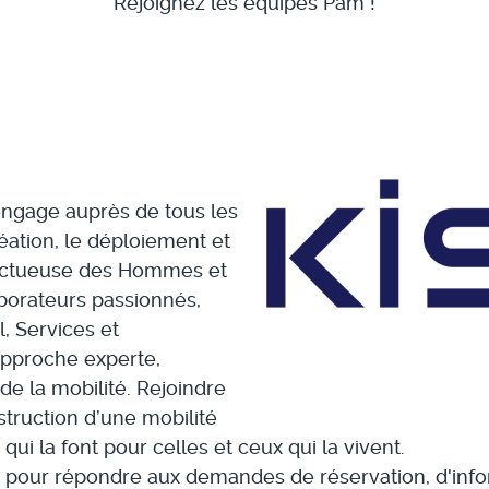
Rejoignez les équipes Pam !
s’engage auprès de tous les
réation, le déploiement et
pectueuse des Hommes et
aborateurs passionnés,
l, Services et
 approche experte,
de la mobilité. Rejoindre
nstruction d’une mobilité
ui la font pour celles et ceux qui la vivent.
s pour répondre aux demandes de réservation, d'info