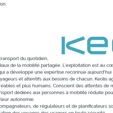
ion.
transport du quotidien,
iaux de la mobilité partagée. L’exploitation est au cœ
 qui a développé une expertise reconnue aujourd’hu
ageurs et attentifs aux besoins de chacun, Keolis ag
bles et plus humains. Conscient des attentes de mob
nsport dédiées aux personnes à mobilité réduite pour
 leur autonomie.
pagnateurs, de régulateurs et de planificateurs so
ation des voyages des usagers en toute sécurité.