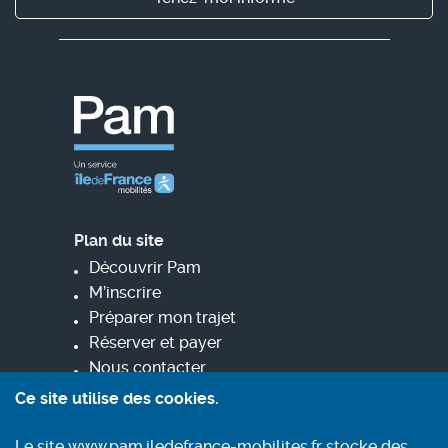
Plan du site
Découvrir Pam
M’inscrire
Préparer mon trajet
Réserver et payer
Nous contacter
Ce site utilise des cookies.
Informez-vous
Le site www.pam.iledefrance-mobilites.fr stocke des