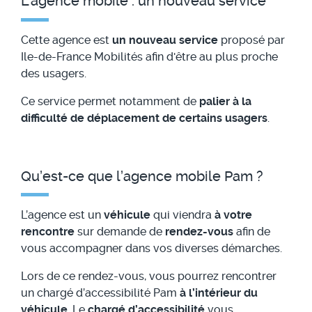
L'agence mobile : un nouveau service
Cette agence est
un nouveau service
proposé par
Ile-de-France Mobilités afin d'être au plus proche
des usagers.
Ce service permet notamment de
palier à la
difficulté de déplacement de certains usagers
.
Qu’est-ce que l’agence mobile Pam ?
L’agence est un
véhicule
qui viendra
à votre
rencontre
sur demande de
rendez-vous
afin de
vous accompagner dans vos diverses démarches.
Lors de ce rendez-vous, vous pourrez rencontrer
un chargé d’accessibilité Pam
à l’intérieur du
véhicule
. Le
chargé d’accessibilité
vous