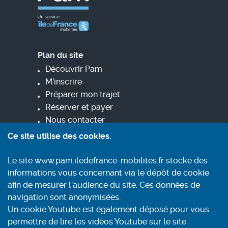
Plan du site
Découvrir Pam
M’inscrire
Préparer mon trajet
Réserver et payer
Nous contacter
Ce site utilise des cookies.
Informez-vous
Le site www.pam.iledefrance-mobilites.fr stocke des
Contact
informations vous concernant via le dépôt de cookie
Conditions générales d'utilisation
afin de mesurer l’audience du site. Ces données de
Mentions légales
navigation sont anonymisées.
Aide et accessibilité
Un cookie Youtube est également déposé pour vous
Accessibilité : partiellement conforme
permettre de lire les vidéos Youtube sur le site.